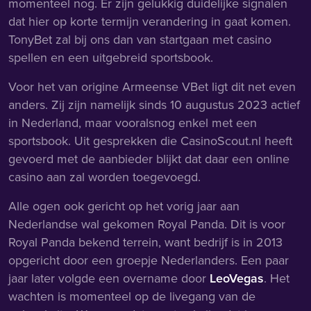
momenteel nog. Er zijn gelukkig duidelijke signalen
dat hier op korte termijn verandering in gaat komen.
TonyBet zal bij ons dan van startgaan met casino
spellen en een uitgebreid sportsbook.
Voor het van origine Armeense VBet ligt dit net even
anders. Zij zijn namelijk sinds 10 augustus 2023 actief
in Nederland, maar vooralsnog enkel met een
sportsbook. Uit gesprekken die CasinoScout.nl heeft
gevoerd met de aanbieder blijkt dat daar een online
casino aan zal worden toegevoegd.
Alle ogen ook gericht op het vorig jaar aan
Nederlandse wal gekomen Royal Panda. Dit is voor
Royal Panda bekend terrein, want bedrijf is in 2013
opgericht door een groepje Nederlanders. Een paar
jaar later volgde een overname door
LeoVegas
. Het
wachten is momenteel op de livegang van de