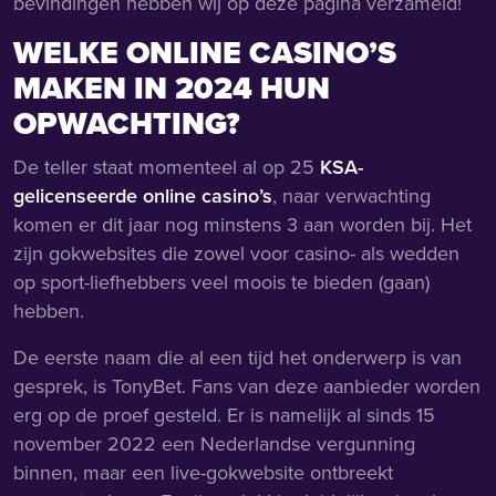
bevindingen hebben wij op deze pagina verzameld!
WELKE ONLINE CASINO’S
MAKEN IN 2024 HUN
OPWACHTING?
De teller staat momenteel al op 25
KSA-
gelicenseerde online casino’s
, naar verwachting
komen er dit jaar nog minstens 3 aan worden bij. Het
zijn gokwebsites die zowel voor casino- als wedden
op sport-liefhebbers veel moois te bieden (gaan)
hebben.
De eerste naam die al een tijd het onderwerp is van
gesprek, is TonyBet. Fans van deze aanbieder worden
erg op de proef gesteld. Er is namelijk al sinds 15
november 2022 een Nederlandse vergunning
binnen, maar een live-gokwebsite ontbreekt