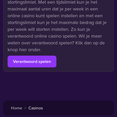
stortingslimiet. Met een tijdslimiet kun je het
maximaal aantal uren dat je per week in een
online casino kunt spelen instellen en met een
stortingslimiet kun je het maximale bedrag dat je
per week wilt storten instellen. Zo kun je
verantwoord online casino spelen. Wil je meer
weten over verantwoord spelen? Klik dan op de
knop hier onder.
Verantwoord spelen
Home
Casinos