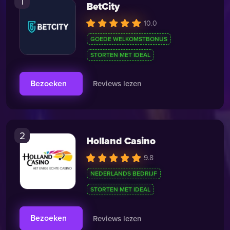
1
BetCity
10.0
GOEDE WELKOMSTBONUS
STORTEN MET IDEAL
Bezoeken
Reviews lezen
2
Holland Casino
9.8
NEDERLANDS BEDRIJF
STORTEN MET IDEAL
Bezoeken
Reviews lezen