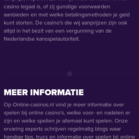
casino legaal is, of zij gunstige voorwaarden
aanbieden en met welke betalingsmethoden je geld
kunt storten. De casino’s die wij aanprijzen zijn ook
altijd in het bezit van een vergunning van de
Nederlandse kansspelautoriteit.
MEER INFORMATIE
Op Online-casinos.nl vind je meer informatie over
spelen bij online casino’s, welke voor- en nadelen er
zijn en welke spellen je allemaal kunt spelen. Onze
ervaring experts schrijven regelmatig blogs waar
handige tips, trucs en informatie over spelen bij online