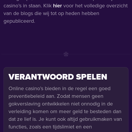
casino’s in staan. Klik
hier
voor het volledige overzicht
van de blogs die wij tot op heden hebben
gepubliceerd.
VERANTWOORD SPELEN
Online casino’s bieden in de regel een goed
preventiebeleid aan. Zodat mensen geen
gokverslaving ontwikkelen niet onnodig in de
verleiding komen om meer geld te besteden dan
dat ze lief is. Je kunt ook altijd gebruikmaken van
functies, zoals een tijdslimiet en een