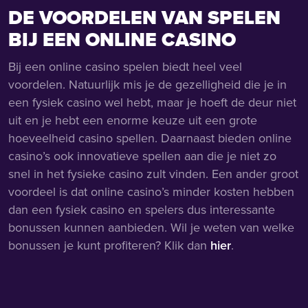
DE VOORDELEN VAN SPELEN
BIJ EEN ONLINE CASINO
Bij een online casino spelen biedt heel veel
voordelen. Natuurlijk mis je de gezelligheid die je in
een fysiek casino wel hebt, maar je hoeft de deur niet
uit en je hebt een enorme keuze uit een grote
hoeveelheid casino spellen. Daarnaast bieden online
casino’s ook innovatieve spellen aan die je niet zo
snel in het fysieke casino zult vinden. Een ander groot
voordeel is dat online casino’s minder kosten hebben
dan een fysiek casino en spelers dus interessante
bonussen kunnen aanbieden. Wil je weten van welke
bonussen je kunt profiteren? Klik dan
hier
.