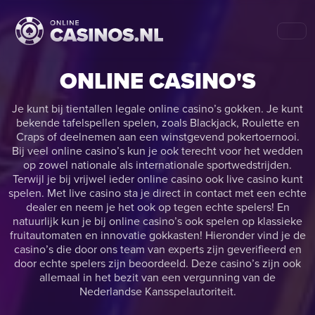
ONLINE CASINO'S
Je kunt bij tientallen legale online casino’s gokken. Je kunt
bekende tafelspellen spelen, zoals Blackjack, Roulette en
Craps of deelnemen aan een winstgevend pokertoernooi.
Bij veel online casino’s kun je ook terecht voor het wedden
op zowel nationale als internationale sportwedstrijden.
Terwijl je bij vrijwel ieder online casino ook live casino kunt
spelen. Met live casino sta je direct in contact met een echte
dealer en neem je het ook op tegen echte spelers! En
natuurlijk kun je bij online casino’s ook spelen op klassieke
fruitautomaten en innovatie gokkasten! Hieronder vind je de
casino’s die door ons team van experts zijn geverifieerd en
door echte spelers zijn beoordeeld. Deze casino’s zijn ook
allemaal in het bezit van een vergunning van de
Nederlandse Kansspelautoriteit.