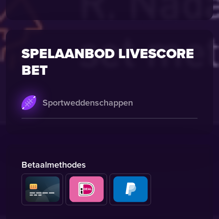
SPELAANBOD
LIVESCORE
BET
Sportweddenschappen
Betaalmethodes