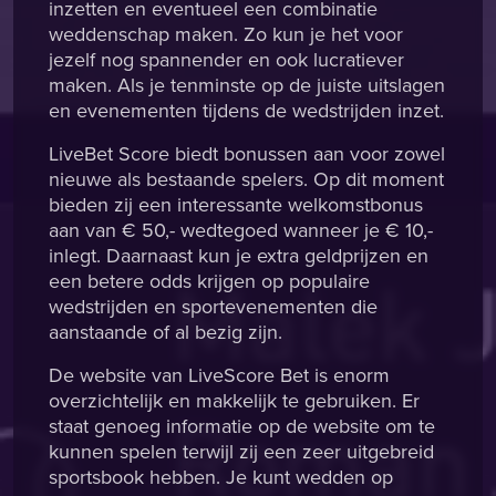
inzetten en eventueel een combinatie
weddenschap maken. Zo kun je het voor
jezelf nog spannender en ook lucratiever
maken. Als je tenminste op de juiste uitslagen
en evenementen tijdens de wedstrijden inzet.
LiveBet Score biedt bonussen aan voor zowel
nieuwe als bestaande spelers. Op dit moment
bieden zij een interessante welkomstbonus
aan van € 50,- wedtegoed wanneer je € 10,-
inlegt. Daarnaast kun je extra geldprijzen en
een betere odds krijgen op populaire
wedstrijden en sportevenementen die
aanstaande of al bezig zijn.
De website van LiveScore Bet is enorm
overzichtelijk en makkelijk te gebruiken. Er
staat genoeg informatie op de website om te
kunnen spelen terwijl zij een zeer uitgebreid
sportsbook hebben. Je kunt wedden op