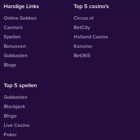
Handige Links
Top 5 casino's
Online Gokken
Circus.nl
Casino's
BetCity
Spellen
Holland Casino
Bonussen
Kansino
Gokkasten
Bet365
Blogs
Top 5 spellen
Gokkasten
Blackjack
Bingo
Live Casino
Poker