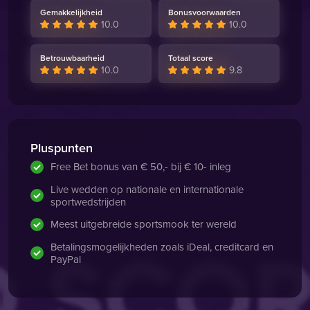
Gemakkelijkheid
Bonusvoorwaarden
10.0
10.0
Betrouwbaarheid
Totaal score
10.0
9.8
Pluspunten
Free Bet bonus van € 50,- bij € 10- inleg
Live wedden op nationale en internationale
sportwedstrijden
Meest uitgebreide sportsmook ter wereld
Betalingsmogelijkheden zoals iDeal, creditcard en
PayPal