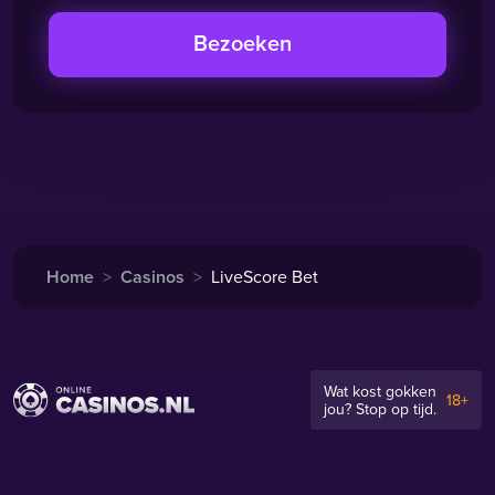
Bezoeken
Home
Casinos
LiveScore Bet
Wat kost gokken
18+
jou? Stop op tijd.