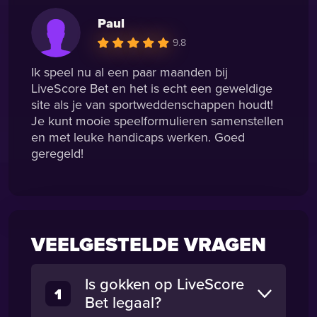
Paul
9.8
Ik speel nu al een paar maanden bij
LiveScore Bet en het is echt een geweldige
site als je van sportweddenschappen houdt!
Je kunt mooie speelformulieren samenstellen
en met leuke handicaps werken. Goed
geregeld!
VEELGESTELDE
VRAGEN
Is gokken op LiveScore
Bet legaal?