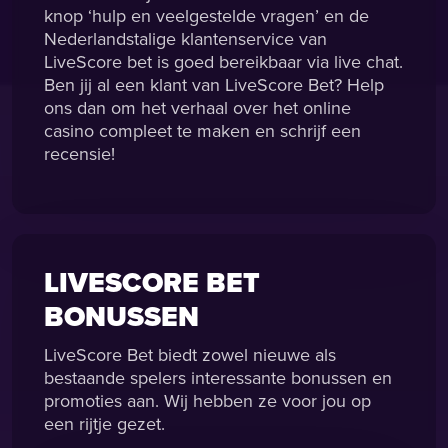
knop ‘hulp en veelgestelde vragen’ en de
Nederlandstalige klantenservice van
LiveScore bet is goed bereikbaar via live chat.
Ben jij al een klant van LiveScore Bet? Help
ons dan om het verhaal over het online
casino compleet te maken en schrijf een
recensie!
LIVESCORE BET
BONUSSEN
LiveScore Bet biedt zowel nieuwe als
bestaande spelers interessante bonussen en
promoties aan. Wij hebben ze voor jou op
een rijtje gezet.