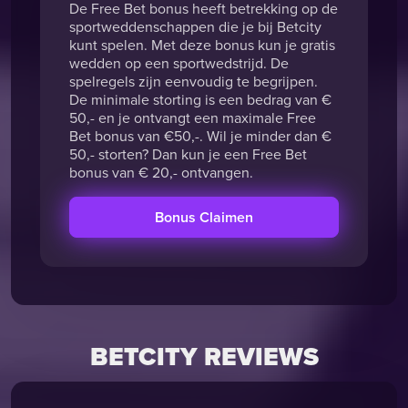
De Free Bet bonus heeft betrekking op de
sportweddenschappen die je bij Betcity
kunt spelen. Met deze bonus kun je gratis
wedden op een sportwedstrijd. De
spelregels zijn eenvoudig te begrijpen.
De minimale storting is een bedrag van €
50,- en je ontvangt een maximale Free
Bet bonus van €50,-. Wil je minder dan €
50,- storten? Dan kun je een Free Bet
bonus van € 20,- ontvangen.
Bonus Claimen
BETCITY
REVIEWS