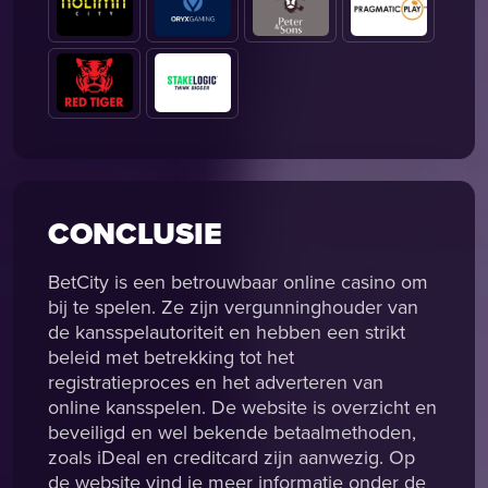
CONCLUSIE
BetCity is een betrouwbaar online casino om
bij te spelen. Ze zijn vergunninghouder van
de kansspelautoriteit en hebben een strikt
beleid met betrekking tot het
registratieproces en het adverteren van
online kansspelen. De website is overzicht en
beveiligd en wel bekende betaalmethoden,
zoals iDeal en creditcard zijn aanwezig. Op
de website vind je meer informatie onder de