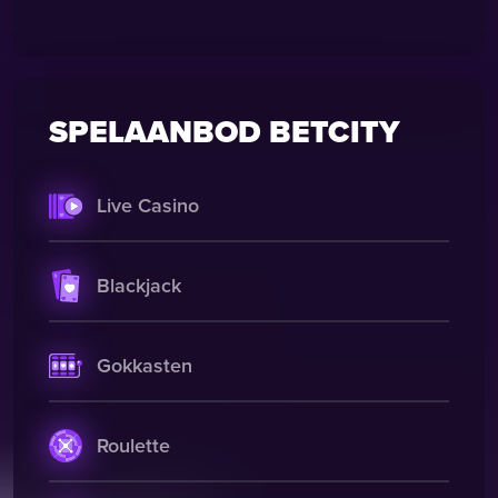
SPELAANBOD
BETCITY
Live Casino
Blackjack
Gokkasten
Roulette