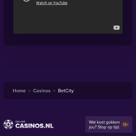
Home
Casinos
BetCity
Wat kost gokken
18+
jou? Stop op tijd.