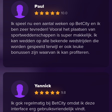
Paul
10.0
Ik speel nu een aantal weken op BetCity en ik
ben zeer tevreden! Vooral het plaatsen van
sportweddenschappen is super makkelijk. Ik
kan wedden op alle bekende wedstrijden die
worden gespeeld terwijl er ook leuke
bonussen zijn waarvan ik kan profiteren.
Yannick
9.8
Ik gok regelmatig bij BetCity omdat ik deze
interface erg gebruiksvriendelijk vindt.