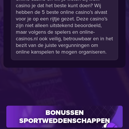
casino je dat het beste kunt doen? Wij
hebben de 5 beste online casino’s alvast
voor je op een rijtje gezet. Deze casino’s
zijn niet alleen uitstekend beoordeeld,
maar volgens de spelers en online-
casinos.nl ook veilig, betrouwbaar en in het
bezit van de juiste vergunningen om
online kanspelen te mogen organiseren.
BONUSSEN
BONUSSEN
SPORTWEDDENSCHAPPEN