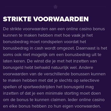
STRIKTE VOORWAARDEN
De strikte voorwaarden aan een online casino bonus
kunnen te maken hebben met hoe vaak je het
bonusbedrag moet rondspelen voordat het
bonusbedrag in cash wordt omgezet. Daarnaast is het
soms ook niet mogelijk om een bonusbedrag uit te
laten keren. De winst die je met het inzetten van
bonusgeld hebt behaald natuurlijk wel. Andere
voorwaarden van de verschillende bonussen kunnen
te maken hebben met dat je slechts op selectieve
spellen of sportwedstrijden het bonusgeld mag
inzetten of dat je een minimale storting moet doen
om de bonus te kunnen claimen. Ieder online casino
en elke bonus hebben zo hun eigen voorwaarden.