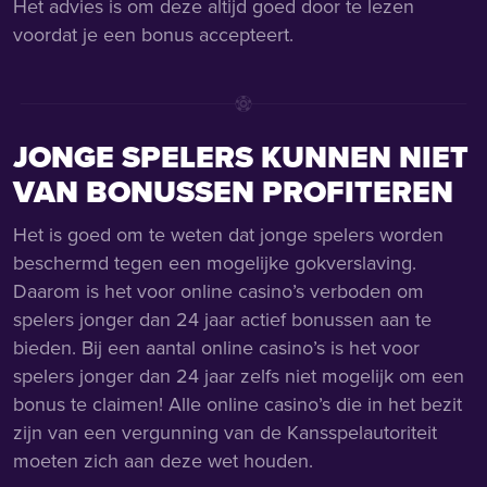
Het advies is om deze altijd goed door te lezen
voordat je een bonus accepteert.
JONGE SPELERS KUNNEN NIET
VAN BONUSSEN PROFITEREN
Het is goed om te weten dat jonge spelers worden
beschermd tegen een mogelijke gokverslaving.
Daarom is het voor online casino’s verboden om
spelers jonger dan 24 jaar actief bonussen aan te
bieden. Bij een aantal online casino’s is het voor
spelers jonger dan 24 jaar zelfs niet mogelijk om een
bonus te claimen! Alle online casino’s die in het bezit
zijn van een vergunning van de Kansspelautoriteit
moeten zich aan deze wet houden.