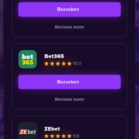
Bezoeken
Reviews lezen
Bet365
10.0
Bezoeken
Reviews lezen
ZEbet
9.8