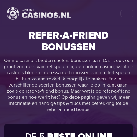
REFER-A-FRIEND
BONUSSEN
Online casino’s bieden spelers bonussen aan. Dat is ook een
groot voordeel van het spelen bij een online casino, want de
casino’s bieden interessante bonussen aan om het spelen
bij hun zo aantrekkelijk mogelijk te maken. Er zijn
verschillende soorten bonussen waar je op in kunt gaan,
zoals de refer-a-friend bonus. Maar wat is de refer-a-friend
bonus en hoe werkt het? Op deze pagina geven wij meer
informatie en handige tips & trucs met betrekking tot de
refer-a-friend bonus.
DE 5
BESTE ONLINE