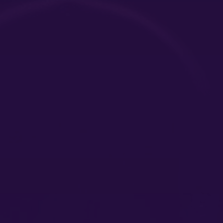
want je krijgt het geld op het moment dat je een
nieuwe speler werft. Hier hoef je verder niets voor te
doen. Behalve het delen van de link die je van het
online casino hebt ontvangen. Let er wel op dat je niet
je complete adresboek bestookt met linkjes naar het
casino. Om op die manier zoveel mogelijk geld te
incasseren. De meeste mensen waarderen dat
namelijk niet.
WETGEVING MET BETREKKING
TOT BONUSSEN
Iedere speler van 18 jaar of ouder kan online casino
spelen en bonussen accepteren, maar volgens de wet