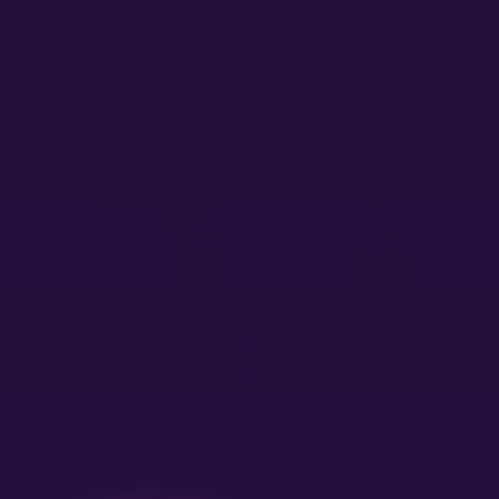
aan ieder spel deelnemen. Het komt sporadisch voor
dat een casino spellen van een Refer-a-friend bonus
uitsluit. Een casino wil en mag je wel aansporen om
met de bonus bepaalde spellen te spelen.
WAT IS DE MAXIMALE INZET
PER KEER?
Soms zit er ook een limiet aan de maximale inzet. Dat
voorkomt voor jou als speler dat je in één keer je
Refer-a-friend bonus inzet en voor het casino is het
een extra veiligheid dat een speler een groot
winstbedrag laat uitkeren als er met het bonusbedrag
een geldprijs wordt gewonnen. Het doel van het
casino is natuurlijk dat je vaker terugkeert en speelt.
WAT IS DE MINIMALE INLEG?
Bij een Refer-a-friend bonus hoef je niets in te leggen,