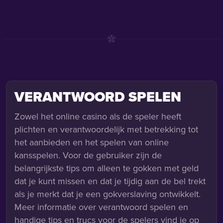
VERANTWOORD SPELEN
Zowel het online casino als de speler heeft
plichten en verantwoordelijk met betrekking tot
het aanbieden en het spelen van online
kansspelen. Voor de gebruiker zijn de
belangrijkste tips om alleen te gokken met geld
dat je kunt missen en dat je tijdig aan de bel trekt
als je merkt dat je een gokverslaving ontwikkelt.
Meer informatie over verantwoord spelen en
handige tips en trucs voor de spelers vind je op