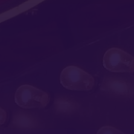
welkomstbonus per online casino kunnen afwijken.
Dus het is altijd slim om de voorwaarden van het
casino goed door te nemen.
MINIMAAL AANTAL KEREN
BONUSBEDRAG RONDSPELEN
Een belangrijke voorwaarde is hoe vaak je de
welkomstbonus moet rondspelen. Dat voorkomt
namelijk dat je na slechts een aantal speelbeurten je
winst laat uitkeren en dat het casino te veel geld
verliest. Daarom bouwen casino’s een
veiligheidsmaatregel voor zichzelf in.
WELKE SPELLEN MAG JE
SPELEN MET DE BONUS?
Een ander belangrijk punt is dat niet altijd alle spellen