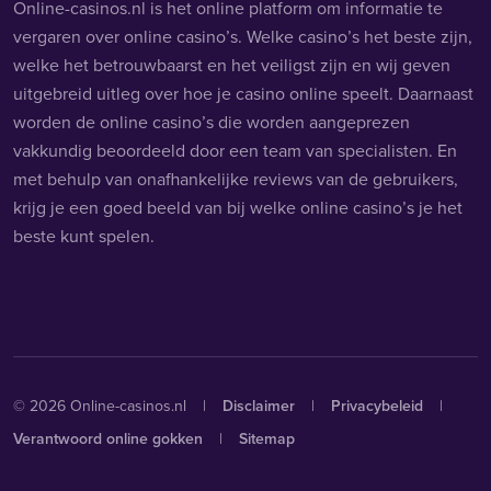
Online-casinos.nl is het online platform om informatie te
vergaren over online casino’s. Welke casino’s het beste zijn,
welke het betrouwbaarst en het veiligst zijn en wij geven
uitgebreid uitleg over hoe je casino online speelt. Daarnaast
worden de online casino’s die worden aangeprezen
vakkundig beoordeeld door een team van specialisten. En
met behulp van onafhankelijke reviews van de gebruikers,
krijg je een goed beeld van bij welke online casino’s je het
beste kunt spelen.
© 2026 Online-casinos.nl
|
Disclaimer
|
Privacybeleid
|
Verantwoord online gokken
|
Sitemap