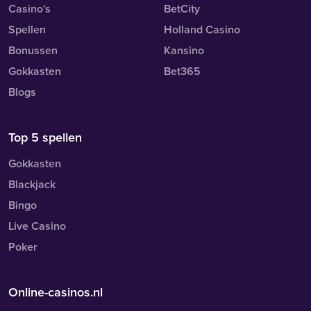
Casino's
BetCity
Spellen
Holland Casino
Bonussen
Kansino
Gokkasten
Bet365
Blogs
Top 5 spellen
Gokkasten
Blackjack
Bingo
Live Casino
Poker
Online-casinos.nl