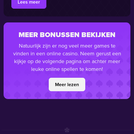
Lees meer
MEER BONUSSEN BEKIJKEN
Natuurlijk zijn er nog veel meer games te
vinden in een online casino. Neem gerust een
kijkje op de volgende pagina om achter meer
leuke online spellen te komen!
Meer lezen