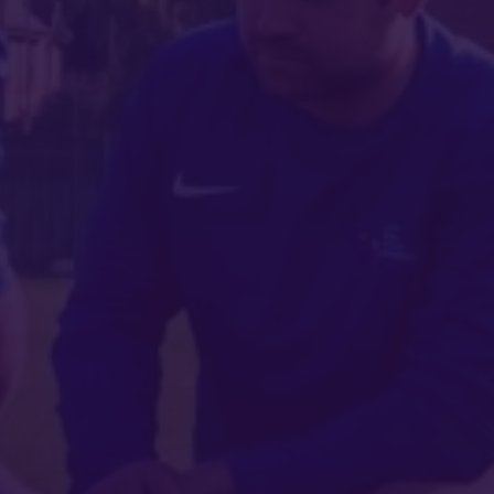
WAT ZIJN BONUSSEN
SPORTWEDDENSCHAPPEN?
Wanneer je wilt wedden op sportwedstrijden en -
evenementen krijg je vaak een interessante bonus
voorgesteld. Dat verschilt van een vast geldbedrag tot
aan het inzetten op een wedstrijd met een hogere
quotering. Met andere woorden; je kan op die manier
vrij goedkoop instappen en geld verdienen. Omdat je
vrijwel wedt op een zekerheidje. Sport is en blijft toch
sport en de uitslagen kunnen altijd verrassend
uitpakken. Risico loop je dus sowieso en er zijn geen
garanties!
GOED OM TE WETEN