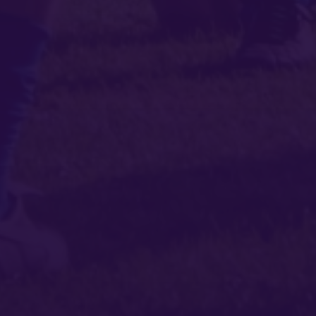
casino te veel geld verliest. Daarom hebben casino’s
deze veiligheidsmaatregel voor zichzelf ingebouwd.
OP WELKE WEDSTRIJDEN
MAG JE WEDDEN MET DE
BONUS?
Een ander belangrijk punt is dat je niet altijd op alle
wedstrijden mag wedden met de bonus
sportweddenschappen. Vooraf maakt een casino
bekend op welke wedstrijden je wel of juist niet de
bonus mag inzetten. Dit kan tevens een belangrijke
beslissingsfactor voor jou zijn of je de bonus wel of
niet accepteert.
HOE ZET JE DE BONUS IN?
Soms is het een eis dat je de bonus verspreid inzet