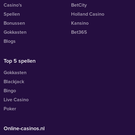
Casino's
BetCity
Spellen
Holland Casino
Bonussen
Kansino
Gokkasten
Bet365
Blogs
Top 5 spellen
Gokkasten
Blackjack
Bingo
Live Casino
Poker
Online-casinos.nl