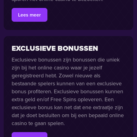
Lees meer
EXCLUSIEVE BONUSSEN
Exclusieve bonussen zijn bonussen die uniek
zijn bij het online casino waar je jezelf
geregistreerd hebt. Zowel nieuwe als
bestaande spelers kunnen van een exclusieve
bonus profiteren. Exclusieve bonussen kunnen
extra geld en/of Free Spins opleveren. Een
exclusieve bonus kan net dat ene extraatje zijn
dat je doet besluiten om bij een bepaald online
casino te gaan spelen.