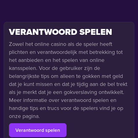
VERANTWOORD SPELEN
Zowel het online casino als de speler heeft
plichten en verantwoordelijk met betrekking tot
het aanbieden en het spelen van online
kansspelen. Voor de gebruiker zijn de
belangrijkste tips om alleen te gokken met geld
dat je kunt missen en dat je tijdig aan de bel trekt
als je merkt dat je een gokverslaving ontwikkelt.
Meer informatie over verantwoord spelen en
handige tips en trucs voor de spelers vind je op
onze pagina.
Verantwoord spelen