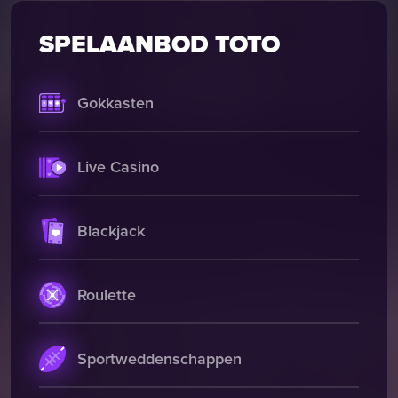
SPELAANBOD
TOTO
Gokkasten
Live Casino
Blackjack
Roulette
Sportweddenschappen