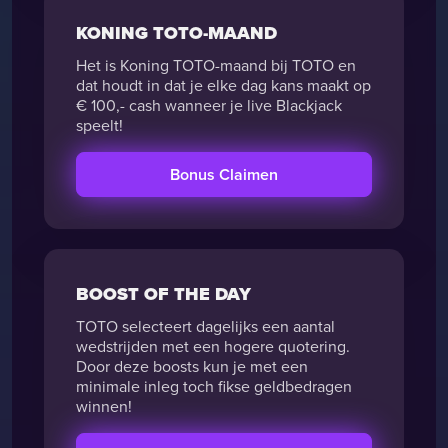
KONING TOTO-MAAND
Het is Koning TOTO-maand bij TOTO en
dat houdt in dat je elke dag kans maakt op
€ 100,- cash wanneer je live Blackjack
speelt!
Bonus Claimen
BOOST OF THE DAY
TOTO selecteert dagelijks een aantal
wedstrijden met een hogere quotering.
Door deze boosts kun je met een
minimale inleg toch fikse geldbedragen
winnen!