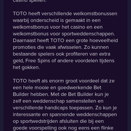
TOTO heeft verschillende welkomstbonussen
waarbij onderscheid is gemaakt in een
welkomstbonus voor het casino en een
welkomstbonus voor sportweddenschappen.
Daarnaast heeft TOTO een grote hoeveelheid
promoties die vaak afwisselen. Zo kunnen
bestaande spelers ook profiteren van extra
geld, Free Spins of andere voordelen tijdens
het gokken.
TOTO heeft als enorm groot voordeel dat ze
een hele mooie en goedwerkende Bet
Builder hebben. Met de Bet Builder kun je
zelf een weddenschap samenstellen en
verschillende handicaps toepassen. Zo kun je
interessante en spannende weddenschappen
op sportwedstrijden afsluiten die bij een
goede voorspelling ook nog eens een flinke