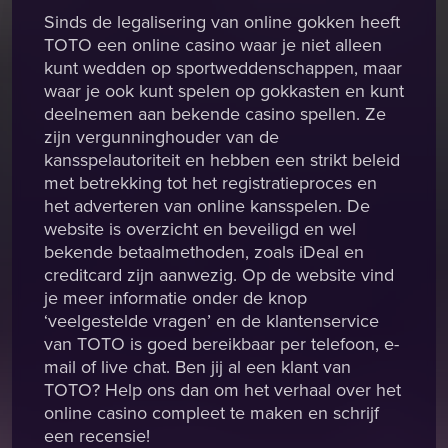
Sinds de legalisering van online gokken heeft
TOTO een online casino waar je niet alleen
kunt wedden op sportweddenschappen, maar
waar je ook kunt spelen op gokkasten en kunt
deelnemen aan bekende casino spellen. Ze
zijn vergunninghouder van de
kansspelautoriteit en hebben een strikt beleid
met betrekking tot het registratieproces en
het adverteren van online kansspelen. De
website is overzicht en beveiligd en wel
bekende betaalmethoden, zoals iDeal en
creditcard zijn aanwezig. Op de website vind
je meer informatie onder de knop
‘veelgestelde vragen’ en de klantenservice
van TOTO is goed bereikbaar per telefoon, e-
mail of live chat. Ben jij al een klant van
TOTO? Help ons dan om het verhaal over het
online casino compleet te maken en schrijf
een recensie!