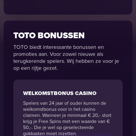
TOTO BONUSSEN
TOTO biedt interessante bonussen en
promoties aan. Voor zowel nieuwe als
terugkerende spelers. Wij hebben ze voor je
op een rijtje gezet.
WELKOMSTBONUS CASINO
Spelers van 24 jaar of ouder kunnen de
welkomstbonus voor in het casino
claimen. Wanneer je minimaal € 20,- stort
krijg je Free Spins met een waarde van €
50,-. Die je wel op geselecteerde
gokkasten moet inzetten.