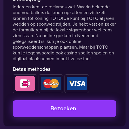
Iedereen kent de reclames wel. Waarin bekende
oud-voetballers de kroon opzetten en zichzelf
kronen tot Koning TOTO! Je kunt bij TOTO al jaren
wedden op sportwedstrijden. Je hebt vast en zeker
de formulieren bij de lokale sigarenboer wel eens
zien staan. Nu online gokken in Nederland
gelegaliseerd is, kun je ook online
sportweddenschappen plaatsen. Maar bij TOTO
kun je tegenwoordig ook casino spellen spelen en
digitaal plaatsnemen in het live casino!
Betaalmethodes
Bezoeken