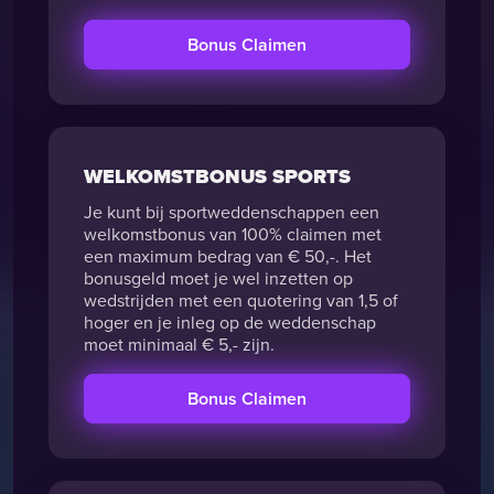
Bonus Claimen
WELKOMSTBONUS SPORTS
Je kunt bij sportweddenschappen een
welkomstbonus van 100% claimen met
een maximum bedrag van € 50,-. Het
bonusgeld moet je wel inzetten op
wedstrijden met een quotering van 1,5 of
hoger en je inleg op de weddenschap
moet minimaal € 5,- zijn.
Bonus Claimen