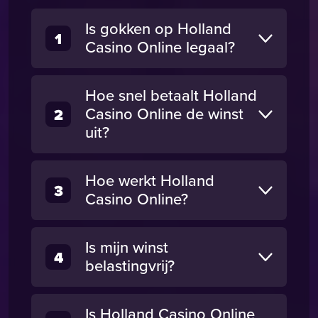
Is gokken op Holland
Casino Online legaal?
Hoe snel betaalt Holland
Casino Online de winst
uit?
Hoe werkt Holland
Casino Online?
Is mijn winst
belastingvrij?
Is Holland Casino Online