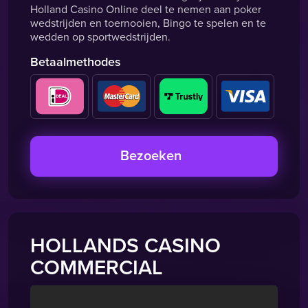
Holland Casino Online deel te nemen aan poker
wedstrijden en toernooien, Bingo te spelen en te
wedden op sportwedstrijden.
Betaalmethodes
Bezoeken
HOLLANDS CASINO
COMMERCIAL