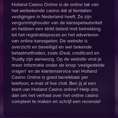
Holland Casino Online is de online tak van
het welbekende casino dat al tientallen
vestigingen in Nederland heeft. Ze zijn
vergunninghouder van de kansspelautoriteit
en hebben een strikt beleid met betrekking
tot het registratieproces en het adverteren
van online kansspelen. De website is
overzicht en beveiligd en wel bekende
betaalmethoden, zoals iDeal, creditcard en
Trustly zijn aanwezig. Op de website vind je
meer informatie onder de knop ‘veelgestelde
vragen’ en de klantenservice van Holland
Casino Online is goed bereikbaar per
telefoon, e-mail of live chat. Ben jij al een
klant van Holland Casino online? Help ons
dan om het verhaal over het online casino
compleet te maken en schrijf een recensie!