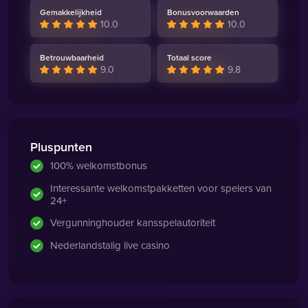
Gemakkelijkheid
Bonusvoorwaarden
10.0
10.0
Betrouwbaarheid
Totaal score
9.0
9.8
Pluspunten
100% welkomstbonus
Interessante welkomstpakketten voor spelers van
24+
Vergunninghouder kansspelautoriteit
Nederlandstalig live casino