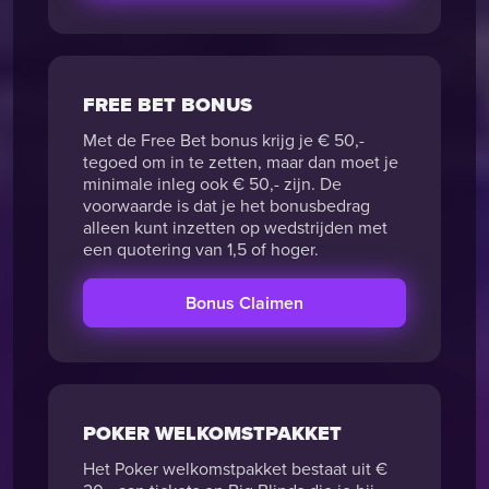
FREE BET BONUS
Met de Free Bet bonus krijg je € 50,-
tegoed om in te zetten, maar dan moet je
minimale inleg ook € 50,- zijn. De
voorwaarde is dat je het bonusbedrag
alleen kunt inzetten op wedstrijden met
een quotering van 1,5 of hoger.
Bonus Claimen
POKER WELKOMSTPAKKET
Het Poker welkomstpakket bestaat uit €