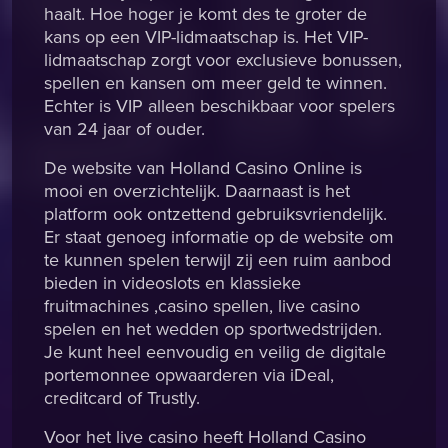
haalt. Hoe hoger je komt des te groter de
kans op een VIP-lidmaatschap is. Het VIP-
lidmaatschap zorgt voor exclusieve bonussen,
spellen en kansen om meer geld te winnen.
Echter is VIP alleen beschikbaar voor spelers
van 24 jaar of ouder.
De website van Holland Casino Online is
mooi en overzichtelijk. Daarnaast is het
platform ook ontzettend gebruiksvriendelijk.
Er staat genoeg informatie op de website om
te kunnen spelen terwijl zij een ruim aanbod
bieden in videoslots en klassieke
fruitmachines ,casino spellen, live casino
spelen en het wedden op sportwedstrijden.
Je kunt heel eenvoudig en veilig de digitale
portemonnee opwaarderen via iDeal,
creditcard of Trustly.
Voor het live casino heeft Holland Casino