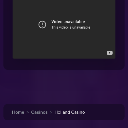
Home
Casinos
Holland Casino