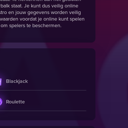
alk staat. Je kunt dus veilig online
stro en jouw gegevens worden veilig
rwaarden voordat je online kunt spelen
g om spelers te beschermen.
Blackjack
Roulette