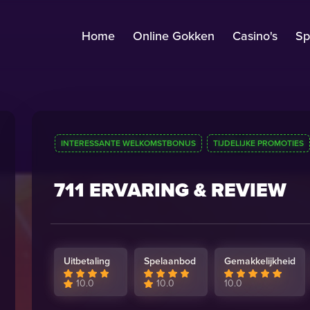
Home
Online Gokken
Casino's
Sp
INTERESSANTE WELKOMSTBONUS
TIJDELIJKE PROMOTIES
711 ERVARING & REVIEW
Uitbetaling
Spelaanbod
Gemakkelijkheid
10.0
10.0
10.0