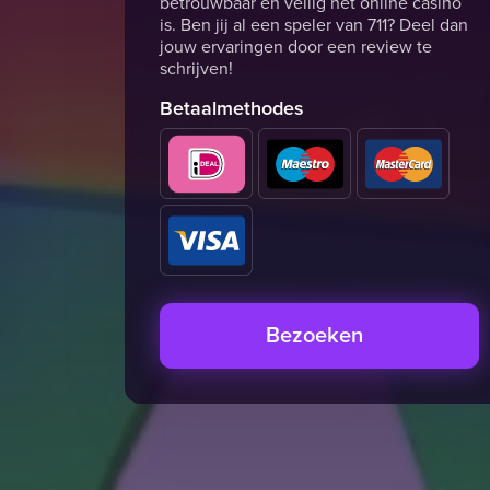
betrouwbaar en veilig het online casino
is. Ben jij al een speler van 711? Deel dan
jouw ervaringen door een review te
schrijven!
Betaalmethodes
Bezoeken