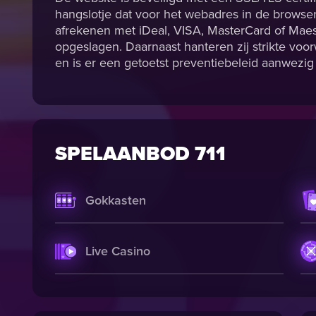
hangslotje dat voor het webadres in de browserb
afrekenen met iDeal, VISA, MasterCard of Mae
opgeslagen. Daarnaast hanteren zij strikte voo
en is er een getoetst preventiebeleid aanwezi
SPELAANBOD
711
Gokkasten
Live Casino