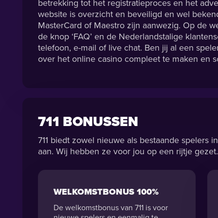
betrekking tot het registratieproces en het adv
website is overzicht en beveiligd en wel beken
MasterCard of Maestro zijn aanwezig. Op de we
de knop ‘FAQ’ en de Nederlandstalige klantense
telefoon, e-mail of live chat. Ben jij al een spe
over het online casino compleet te maken en sc
711 BONUSSEN
711 biedt zowel nieuwe als bestaande spelers 
aan. Wij hebben ze voor jou op een rijtje gezet.
WELKOMSTBONUS 100%
De welkomstbonus van 711 is voor
nieuwe spelers en eenmalig te