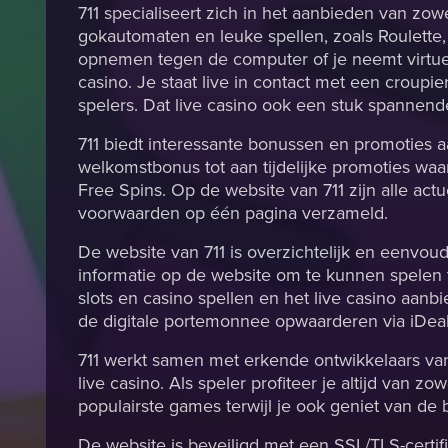
711 specialiseert zich in het aanbieden van zow
gokautomaten en leuke spellen, zoals Roulette,
opnemen tegen de computer of je neemt virtueel
casino. Je staat live in contact met een croupi
spelers. Dat live casino ook een stuk spannend
711 biedt interessante bonussen en promoties a
welkomstbonus tot aan tijdelijke promoties waa
Free Spins. Op de website van 711 zijn alle ac
voorwaarden op één pagina verzameld.
De website van 711 is overzichtelijk en eenvoud
informatie op de website om te kunnen spelen te
slots en casino spellen en het live casino aanb
de digitale portemonnee opwaarderen via iDeal
711 werkt samen met erkende ontwikkelaars van s
live casino. Als speler profiteer je altijd van z
populairste games terwijl je ook geniet van de 
De website is beveiligd met een SSL/TLS-certif