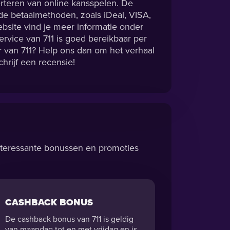
erteren van online kansspelen. De
de betaalmethoden, zoals iDeal, VISA,
bsite vind je meer informatie onder
rvice van 711 is goed bereikbaar per
ler van 711? Help ons dan om het verhaal
hrijf een recensie!
interessante bonussen en promoties
CASHBACK BONUS
De cashback bonus van 711 is geldig
van maandag tot en met vrijdag en is