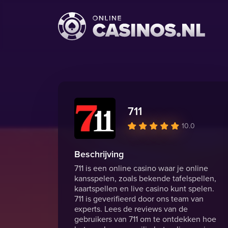
711
10.0
Beschrijving
711 is een online casino waar je online
kansspelen, zoals bekende tafelspellen,
kaartspellen en live casino kunt spelen.
711 is geverifieerd door ons team van
experts. Lees de reviews van de
gebruikers van 711 om te ontdekken hoe