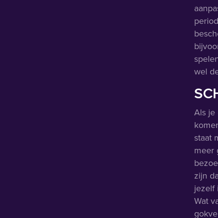
aanpas
period
besche
bijvoo
spelen
wel de
SCH
Als je
komen,
staat 
meer 
bezoek
zijn d
jezelf
Wat va
gokver