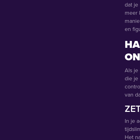
dat j
meer k
manier
en fig
HA
ON
Als je
die je
contro
van da
ZE
In je 
tijdsl
Het na