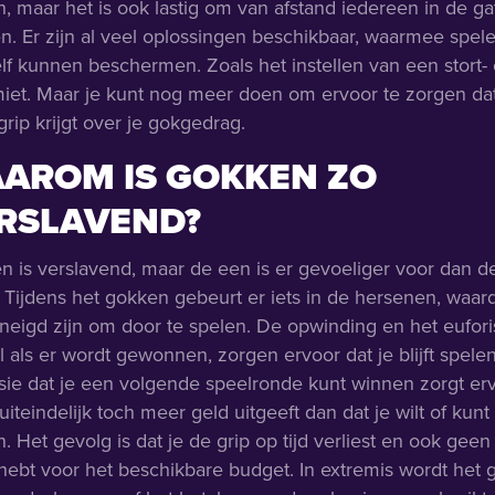
, maar het is ook lastig om van afstand iedereen in de ga
. Er zijn al veel oplossingen beschikbaar, waarmee spele
lf kunnen beschermen. Zoals het instellen van een stort-
imiet. Maar je kunt nog meer doen om ervoor te zorgen dat
rip krijgt over je gokgedrag.
AROM IS GOKKEN ZO
RSLAVEND?
 is verslavend, maar de een is er gevoeliger voor dan d
 Tijdens het gokken gebeurt er iets in de hersenen, waar
neigd zijn om door te spelen. De opwinding en het eufor
 als er wordt gewonnen, zorgen ervoor dat je blijft spele
usie dat je een volgende speelronde kunt winnen zorgt er
 uiteindelijk toch meer geld uitgeeft dan dat je wilt of kunt
. Het gevolg is dat je de grip op tijd verliest en ook gee
ebt voor het beschikbare budget. In extremis wordt het 