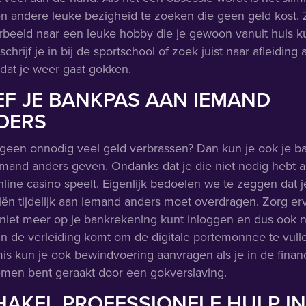
n andere leuke bezigheid te zoeken die geen geld kost.
rbeeld naar een leuke hobby die je gewoon vanuit huis k
schrijf je in bij de sportschool of zoek juist naar afleiding a
dat je weer gaat gokken.
EF JE BANKPAS AAN IEMAND
DERS
 geen onnodig veel geld verbrassen? Dan kun je ook je b
mand anders geven. Ondanks dat je die niet nodig hebt al
line casino speelt. Eigenlijk bedoelen we te zeggen dat j
iën tijdelijk aan iemand anders moet overdragen. Zorg er
 niet meer op je bankrekening kunt inloggen en dus ook n
n de verleiding komt om de digitale portemonnee te vulle
is kun je ook bewindvoering aanvragen als je in de finan
emen bent geraakt door een gokverslaving.
HAKEL PROFESSIONELE HULP IN