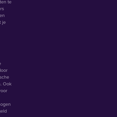
ten te
rs
 en
 je
e
door
ische
n. Ook
voor
n ogen
geld