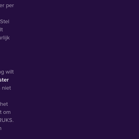
er per
Stel
lt
lijk
g wilt
ster
 niet
 het
bt om
CRUKS.
n