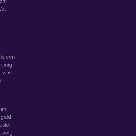
 om
Wat
als een
weinig
ess is
de
 en
 geld
usief
gevolg