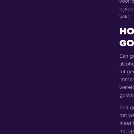
voor 
bijvoo
vaker 
HO
GO
Een go
alcoho
tot ge
immers
wereld
gokver
Een go
het we
meer k
het sp