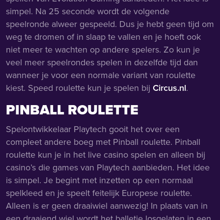
simpel. Na 25 seconde wordt de volgende
speelronde alweer gespeeld. Dus je hebt geen tijd om
weg te dromen of in slaap te vallen en je hoeft ook
niet meer te wachten op andere spelers. Zo kun je
veel meer speelrondes spelen in dezelfde tijd dan
wanneer je voor een normale variant van roulette
kiest. Speed roulette kun je spelen bij
Circus.nl
.
PINBALL ROULETTE
Spelontwikkelaar Playtech gooit het over een
compleet andere boeg met Pinball roulette. Pinball
roulette kun je in het live casino spelen en alleen bij
casino’s die games van Playtech aanbieden. Het idee
is simpel. Je begint met inzetten op een normaal
spelkleed en je speelt feitelijk Europese roulette.
Alleen is er geen draaiwiel aanwezig! In plaats van in
een draaiend wiel wordt het balletje losgelaten in een