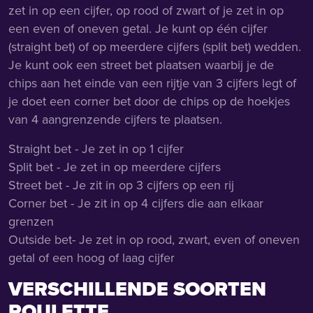
zet in op een cijfer, op rood of zwart of je zet in op
een even of oneven getal. Je kunt op één cijfer
(straight bet) of op meerdere cijfers (split bet) wedden.
Je kunt ook een street bet plaatsen waarbij je de
chips aan het einde van een rijtje van 3 cijfers legt of
je doet een corner bet door de chips op de hoekjes
van 4 aangrenzende cijfers te plaatsen.
Straight bet - Je zet in op 1 cijfer
Split bet - Je zet in op meerdere cijfers
Street bet - Je zit in op 3 cijfers op een rij
Corner bet - Je zit in op 4 cijfers die aan elkaar
grenzen
Outside bet- Je zet in op rood, zwart, even of oneven
getal of een hoog of laag cijfer
VERSCHILLENDE SOORTEN
ROULETTE