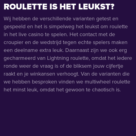
ROULETTE IS HET LEUKST?
Wij hebben de verschillende varianten getest en
gespeeld en het is simpelweg het leukst om roulette
in het live casino te spelen. Het contact met de
croupier en de wedstrijd tegen echte spelers maken
een deelname extra leuk. Daarnaast zijn we ook erg
gecharmeerd van Lightning roulette, omdat het iedere
ronde weer de vraag is of de bliksem jouw cijfertje
raakt en je winkansen verhoogt. Van de varianten die
we hebben besproken vinden we multiwheel roulette
het minst leuk, omdat het gewoon te chaotisch is.