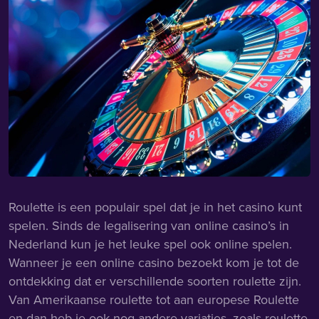
Roulette is een populair spel dat je in het casino kunt
spelen. Sinds de legalisering van online casino’s in
Nederland kun je het leuke spel ook online spelen.
Wanneer je een online casino bezoekt kom je tot de
ontdekking dat er verschillende soorten roulette zijn.
Van Amerikaanse roulette tot aan europese Roulette
en dan heb je ook nog andere variaties, zoals roulette