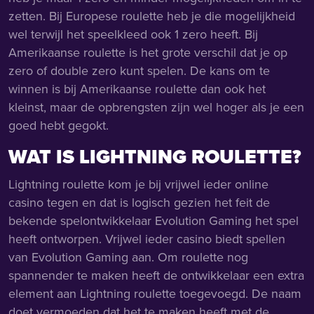
zetten. Bij Europese roulette heb je die mogelijkheid
wel terwijl het speelkleed ook 1 zero heeft. Bij
Amerikaanse roulette is het grote verschil dat je op
zero of double zero kunt spelen. De kans om te
winnen is bij Amerikaanse roulette dan ook het
kleinst, maar de opbrengsten zijn wel hoger als je een
goed hebt gegokt.
WAT IS LIGHTNING ROULETTE?
Lightning roulette kom je bij vrijwel ieder online
casino tegen en dat is logisch gezien het feit de
bekende spelontwikkelaar Evolution Gaming het spel
heeft ontworpen. Vrijwel ieder casino biedt spellen
van Evolution Gaming aan. Om roulette nog
spannender te maken heeft de ontwikkelaar een extra
element aan Lightning roulette toegevoegd. De naam
doet vermoeden dat het te maken heeft met de