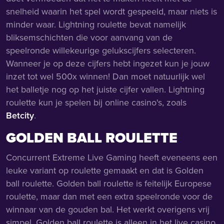
snelheid waarin het spel wordt gespeeld, maar niets is
minder waar. Lightning roulette bevat namelijk
bliksemschichten die voor aanvang van de
speelronde willekeurige gelukscijfers selecteren.
Wanneer je op deze cijfers hebt ingezet kun je jouw
inzet tot wel 500x winnen! Dan moet natuurlijk wel
het balletje nog op het juiste cijfer vallen. Lightning
roulette kun je spelen bij online casino's, zoals
Betcity
.
GOLDEN BALL ROULETTE
Concurrent Extreme Live Gaming heeft eveneens een
leuke variant op roulette gemaakt en dat is Golden
ball roulette. Golden ball roulette is feitelijk Europese
roulette, maar dan met een extra speelronde voor de
winnaar van de gouden bal. Het werkt overigens vrij
simpel. Golden ball roulette is alleen in het live casino