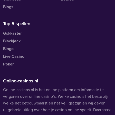
Blogs
Top 5 spellen
Gokkasten
Blackjack
Bingo
Live Casino
Poker
Online-casinos.nl
Online-casinos.nl is het online platform om informatie te
vergaren over online casino’s. Welke casino’s het beste zijn,
welke het betrouwbaarst en het veiligst zijn en wij geven
uitgebreid uitleg over hoe je casino online speelt. Daarnaast