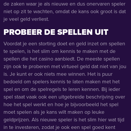
de zaken waar je als nieuwe en dus onervaren speler
niet op zit te wachten, omdat de kans ook groot is dat
je veel geld verliest.
PROBEER DE SPELLEN UIT
Voordat je een storting doet en geld inzet om spellen
te spelen, is het slim om kennis te maken met de
spellen die het casino aanbiedt. De meeste spellen
zijn ook te proberen met virtueel geld dat niet van jou
is. Je kunt er ook niets mee winnen. Het is puur
bedoeld om spelers kennis te laten maken met het
spel en om de spelregels te leren kennen. Bij ieder
spel staat vaak ook een uitgebreide beschrijving over
hoe het spel werkt en hoe je bijvoorbeeld het spel
moet spelen als je kans wilt maken op leuke
geldprijzen. Als nieuwe speler is het slim hier wat tijd
in te investeren, zodat je ook een spel goed kent