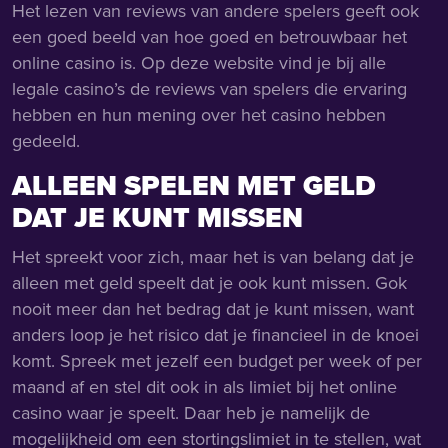
Het lezen van reviews van andere spelers geeft ook
een goed beeld van hoe goed en betrouwbaar het
online casino is. Op deze website vind je bij alle
legale casino’s de reviews van spelers die ervaring
hebben en hun mening over het casino hebben
gedeeld.
ALLEEN SPELEN MET GELD
DAT JE KUNT MISSEN
Het spreekt voor zich, maar het is van belang dat je
alleen met geld speelt dat je ook kunt missen. Gok
nooit meer dan het bedrag dat je kunt missen, want
anders loop je het risico dat je financieel in de knoei
komt. Spreek met jezelf een budget per week of per
maand af en stel dit ook in als limiet bij het online
casino waar je speelt. Daar heb je namelijk de
mogelijkheid om een stortingslimiet in te stellen, wat