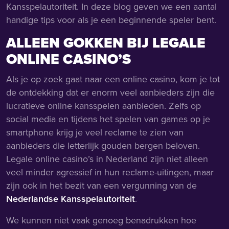
Kansspelautoriteit. In deze blog geven we een aantal
handige tips voor als je een beginnende speler bent.
ALLEEN GOKKEN BIJ LEGALE
ONLINE CASINO’S
Als je op zoek gaat naar een online casino, kom je tot
de ontdekking dat er enorm veel aanbieders zijn die
lucratieve online kansspelen aanbieden. Zelfs op
social media en tijdens het spelen van games op je
smartphone krijg je veel reclame te zien van
aanbieders die letterlijk gouden bergen beloven.
Legale online casino’s in Nederland zijn niet alleen
veel minder agressief in hun reclame-uitingen, maar
zijn ook in het bezit van een vergunning van de
Nederlandse Kansspelautoriteit
.
We kunnen niet vaak genoeg benadrukken hoe