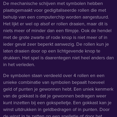
De mechanische schijven met symbolen hebben
plaatsgemaakt voor gedigitaliseerde rollen die met
behulp van een computerchip worden aangestuurd.
Het lijkt er wel op alsof er rollen draaien, maar dit is
niets meer of minder dan een filmpje. Ook de hendel
met de grote zwarte of rode knop is niet meer of in
ieder geval zeer beperkt aanwezig. De rollen kun je
laten draaien door op een lichtgevende knop te
drukken. Het spel is daarentegen niet heel anders dan
in het verleden.
De symbolen staan verdeeld over 4 rollen en een
unieke combinatie van symbolen bepaalt hoeveel
geld of punten je gewonnen hebt. Een uniek kenmerk
van de gokkast is dat je gewonnen bedragen weer
kunt inzetten bij een gokspelletje. Een gokkast kan je
winst uitdrukken in geldbedragen of in punten. Door
de winst in te zetten op een spelletje of door het