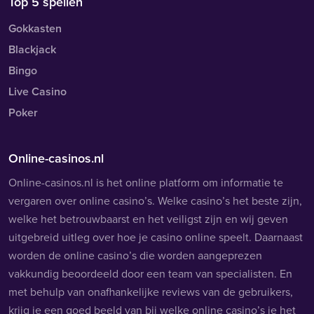
Top 5 spellen
Gokkasten
Blackjack
Bingo
Live Casino
Poker
Online-casinos.nl
Online-casinos.nl is het online platform om informatie te
vergaren over online casino’s. Welke casino’s het beste zijn,
welke het betrouwbaarst en het veiligst zijn en wij geven
uitgebreid uitleg over hoe je casino online speelt. Daarnaast
worden de online casino’s die worden aangeprezen
vakkundig beoordeeld door een team van specialisten. En
met behulp van onafhankelijke reviews van de gebruikers,
krijg je een goed beeld van bij welke online casino’s je het