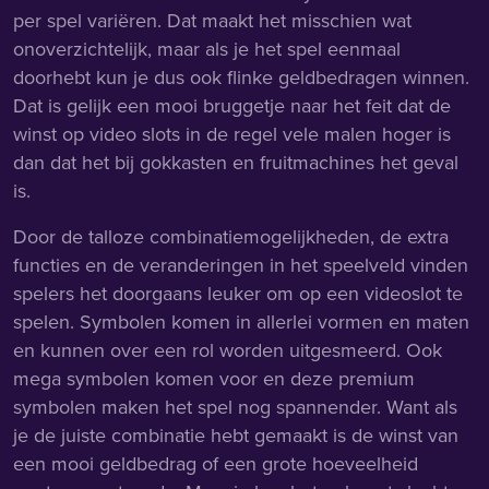
per spel variëren. Dat maakt het misschien wat
onoverzichtelijk, maar als je het spel eenmaal
doorhebt kun je dus ook flinke geldbedragen winnen.
Dat is gelijk een mooi bruggetje naar het feit dat de
winst op video slots in de regel vele malen hoger is
dan dat het bij gokkasten en fruitmachines het geval
is.
Door de talloze combinatiemogelijkheden, de extra
functies en de veranderingen in het speelveld vinden
spelers het doorgaans leuker om op een videoslot te
spelen. Symbolen komen in allerlei vormen en maten
en kunnen over een rol worden uitgesmeerd. Ook
mega symbolen komen voor en deze premium
symbolen maken het spel nog spannender. Want als
je de juiste combinatie hebt gemaakt is de winst van
een mooi geldbedrag of een grote hoeveelheid