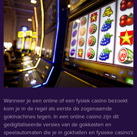
Wanneer je een online of een fysiek casino bezoekt
kom je in de regel als eerste de zogenaamde
gokmachines tegen. In een online casino zijn dit
gedigitaliseerde versies van de gokkasten en
speelautomaten die je in gokhallen en fysieke casino’s