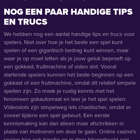
NOG EEN PAAR HANDIGE TIPS
EN TRUCS
We hebben nog een aantal handige tips en trucs voor
spelers. Niet over hoe je het beste een spel kunt
spelen of een gigantisch bedrag kunt winnen, maar
waar je op moet letten als je jouw geluk beproeft op
een gokkast, fruitmachine of video slot. Vooral
startende spelers kunnen het beste beginnen op een
gokkast of een fruitmachine, omdat dit relatief simpele
spellen zijn. Zo maak je rustig kennis met het
fenomeen gokautomaat en leer je het spel spelen.
Videoslots zijn simpelweg iets chaotischer, omdat er
zoveel tijdens een spel gebeurt. Een eerste
kennismaking kan dan alleen maar afschrikken in
plaats van motiveren om door te gaan. Online casino’s
spelen hier ook handig op in door bijvoorbeeld een