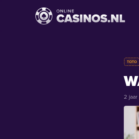
TOTO
W
2 jaar