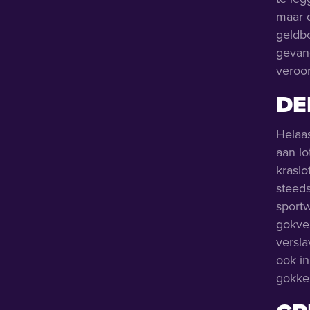
maar d
geldbo
gevang
veroor
DE
Helaa
aan lo
krasl
steeds
sportw
gokve
versla
ook in
gokke