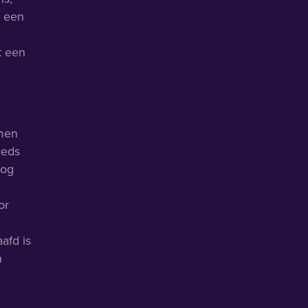
n een
t een
emen
eeds
nog
or
afd is
n