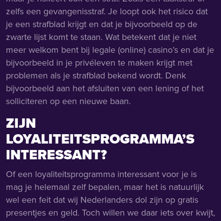
zelfs een gevangenisstraf. Je loopt ook het risico dat
je een strafblad krijgt en dat je bijvoorbeeld op de
zwarte lijst komt te staan. Wat betekent dat je niet
meer welkom bent bij legale (online) casino’s en dat je
bijvoorbeeld in je privéleven te maken krijgt met
problemen als je strafblad bekend wordt. Denk
bijvoorbeeld aan het afsluiten van een lening of het
solliciteren op een nieuwe baan.
ZIJN
LOYALITEITSPROGRAMMA’S
INTERESSANT?
Of een loyaliteitsprogramma interessant voor je is
mag je helemaal zelf bepalen, maar het is natuurlijk
wel een feit dat wij Nederlanders dol zijn op gratis
presentjes en geld. Toch willen we daar iets over kwijt,