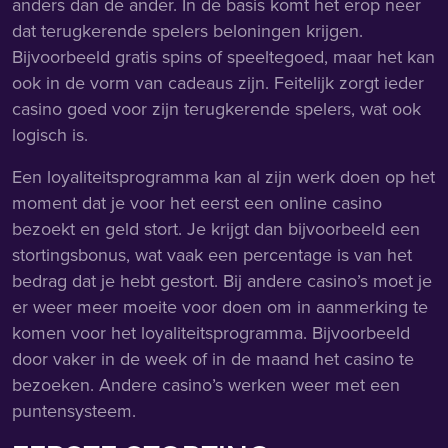
anders dan de ander. In de basis komt het erop neer
dat terugkerende spelers beloningen krijgen.
Bijvoorbeeld gratis spins of speeltegoed, maar het kan
ook in de vorm van cadeaus zijn. Feitelijk zorgt ieder
casino goed voor zijn terugkerende spelers, wat ook
logisch is.
Een loyaliteitsprogramma kan al zijn werk doen op het
moment dat je voor het eerst een online casino
bezoekt en geld stort. Je krijgt dan bijvoorbeeld een
stortingsbonus, wat vaak een percentage is van het
bedrag dat je hebt gestort. Bij andere casino’s moet je
er weer meer moeite voor doen om in aanmerking te
komen voor het loyaliteitsprogramma. Bijvoorbeeld
door vaker in de week of in de maand het casino te
bezoeken. Andere casino’s werken weer met een
puntensysteem.