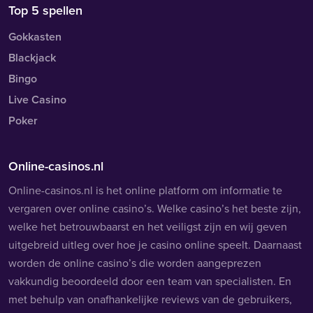
Top 5 spellen
Gokkasten
Blackjack
Bingo
Live Casino
Poker
Online-casinos.nl
Online-casinos.nl is het online platform om informatie te
vergaren over online casino’s. Welke casino’s het beste zijn,
welke het betrouwbaarst en het veiligst zijn en wij geven
uitgebreid uitleg over hoe je casino online speelt. Daarnaast
worden de online casino’s die worden aangeprezen
vakkundig beoordeeld door een team van specialisten. En
met behulp van onafhankelijke reviews van de gebruikers,