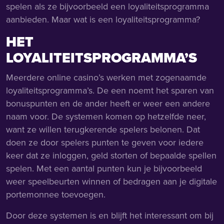
spelen als ze bijvoorbeeld een loyaliteitsprogramma
aanbieden. Maar wat is een loyaliteitsprogramma?
HET
LOYALITEITSPROGRAMMA’S
Meerdere online casino’s werken met zogenaamde
loyaliteitsprogramma’s. De een noemt het sparen van
bonuspunten en de ander heeft er weer een andere
naam voor. De systemen komen op hetzelfde neer,
want ze willen terugkerende spelers belonen. Dat
doen ze door spelers punten te geven voor iedere
keer dat ze inloggen, geld storten of bepaalde spellen
spelen. Met een aantal punten kun je bijvoorbeeld
weer speelbeurten winnen of bedragen aan je digitale
portemonnee toevoegen.
Door deze systemen is en blijft het interessant om bij