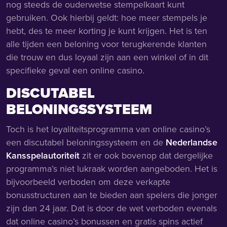
nog steeds de ouderwetse stempelkaart kunt
gebruiken. Ook hierbij geldt: hoe meer stempels je
hebt, des te meer korting je kunt krijgen. Het is ten
alle tijden een beloning voor terugkerende klanten
die trouw en dus loyaal zijn aan een winkel of in dit
specifieke geval een online casino.
DISCUTABEL
BELONINGSSYSTEEM
Toch is het loyaliteitsprogramma van online casino’s
een discutabel beloningssysteem en de
Nederlandse
Kansspelautoriteit
zit er ook bovenop dat dergelijke
programma’s niet lukraak worden aangeboden. Het is
bijvoorbeeld verboden om deze verkapte
bonusstructuren aan te bieden aan spelers die jonger
zijn dan 24 jaar. Dat is door de wet verboden evenals
dat online casino’s bonussen en gratis spins actief