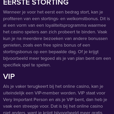
EERSTE STORTING
Wanneer je voor het eerst een bedrag stort, kan je
profiteren van een stortings- en welkomstbonus. Dit is
al een vorm van een loyaliteitsprogramma waarmee
het casino spelers aan zich probeert te binden. Vaak
kun je na meerdere bezoeken van andere bonussen
genieten, zoals een free spins bonus of een
stortingsbonus op een bepaalde dag. Of je krijgt
bijvoorbeeld meer tegoed als je van plan bent om een
specifiek spel te spelen.
VIP
Als je vaker terugkeert bij het online casino, kan je
uiteindelijk een VIP-member worden. VIP staat voor
Very Important Person en als je VIP bent, dan heb je
vaak een streepje voor. Dat is bij het online casino
niet anders, want je krijgt bijvoorbeeld meer gratis