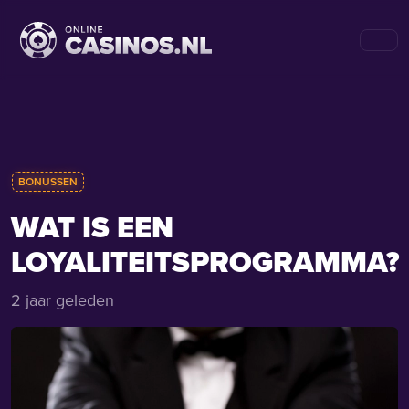
BONUSSEN
WAT IS EEN
LOYALITEITSPROGRAMMA?
2 jaar geleden