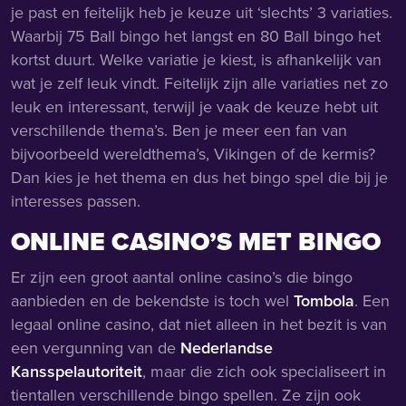
je past en feitelijk heb je keuze uit ‘slechts’ 3 variaties.
Waarbij 75 Ball bingo het langst en 80 Ball bingo het
kortst duurt. Welke variatie je kiest, is afhankelijk van
wat je zelf leuk vindt. Feitelijk zijn alle variaties net zo
leuk en interessant, terwijl je vaak de keuze hebt uit
verschillende thema’s. Ben je meer een fan van
bijvoorbeeld wereldthema’s, Vikingen of de kermis?
Dan kies je het thema en dus het bingo spel die bij je
interesses passen.
ONLINE CASINO’S MET BINGO
Er zijn een groot aantal online casino’s die bingo
aanbieden en de bekendste is toch wel
Tombola
. Een
legaal online casino, dat niet alleen in het bezit is van
een vergunning van de
Nederlandse
Kansspelautoriteit
, maar die zich ook specialiseert in
tientallen verschillende bingo spellen. Ze zijn ook