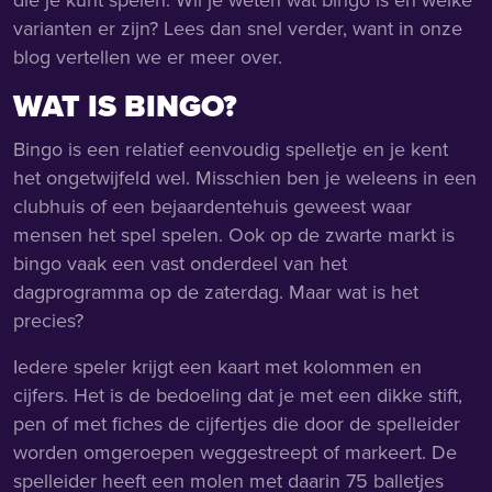
varianten er zijn? Lees dan snel verder, want in onze
blog vertellen we er meer over.
WAT IS BINGO?
Bingo is een relatief eenvoudig spelletje en je kent
het ongetwijfeld wel. Misschien ben je weleens in een
clubhuis of een bejaardentehuis geweest waar
mensen het spel spelen. Ook op de zwarte markt is
bingo vaak een vast onderdeel van het
dagprogramma op de zaterdag. Maar wat is het
precies?
Iedere speler krijgt een kaart met kolommen en
cijfers. Het is de bedoeling dat je met een dikke stift,
pen of met fiches de cijfertjes die door de spelleider
worden omgeroepen weggestreept of markeert. De
spelleider heeft een molen met daarin 75 balletjes