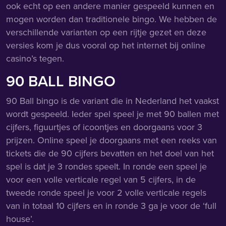
ook echt op een andere manier gespeeld kunnen en
mogen worden dan traditionele bingo. We hebben de
verschillende varianten op een rijtje gezet en deze
versies kom je dus vooral op het internet bij online
casino’s tegen.
90 BALL BINGO
90 Ball bingo is de variant die in Nederland het vaakst
wordt gespeeld. Ieder spel speel je met 90 ballen met
cijfers, figuurtjes of icoontjes en doorgaans voor 3
prijzen. Online speel je doorgaans met een reeks van
tickets die de 90 cijfers bevatten en het doel van het
spel is dat je 3 rondes speelt. In ronde een speel je
voor een volle verticale regel van 5 cijfers, in de
tweede ronde speel je voor 2 volle verticale regels
van in totaal 10 cijfers en in ronde 3 ga je voor de ‘full
house’.