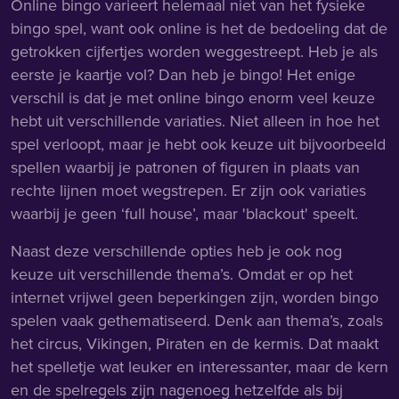
Online bingo varieert helemaal niet van het fysieke
bingo spel, want ook online is het de bedoeling dat de
getrokken cijfertjes worden weggestreept. Heb je als
eerste je kaartje vol? Dan heb je bingo! Het enige
verschil is dat je met online bingo enorm veel keuze
hebt uit verschillende variaties. Niet alleen in hoe het
spel verloopt, maar je hebt ook keuze uit bijvoorbeeld
spellen waarbij je patronen of figuren in plaats van
rechte lijnen moet wegstrepen. Er zijn ook variaties
waarbij je geen ‘full house’, maar 'blackout' speelt.
Naast deze verschillende opties heb je ook nog
keuze uit verschillende thema’s. Omdat er op het
internet vrijwel geen beperkingen zijn, worden bingo
spelen vaak gethematiseerd. Denk aan thema’s, zoals
het circus, Vikingen, Piraten en de kermis. Dat maakt
het spelletje wat leuker en interessanter, maar de kern
en de spelregels zijn nagenoeg hetzelfde als bij