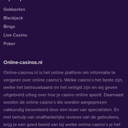
Gokkasten
Blackjack
Bingo
Live Casino
Poker
Online-casinos.nl
Online-casinos.nl is het online platform om informatie te
vergaren over online casino’s. Welke casino’s het beste zijn,
welke het betrouwbaarst en het veiligst zijn en wij geven
uitgebreid uitleg over hoe je casino online speelt. Daarnaast
worden de online casino’s die worden aangeprezen
vakkundig beoordeeld door een team van specialisten. En
met behulp van onafhankelijke reviews van de gebruikers,
krijg je een goed beeld van bij welke online casino’s je het