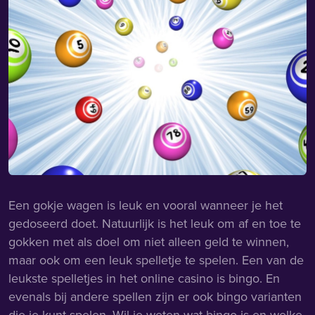
Een gokje wagen is leuk en vooral wanneer je het
gedoseerd doet. Natuurlijk is het leuk om af en toe te
gokken met als doel om niet alleen geld te winnen,
maar ook om een leuk spelletje te spelen. Een van de
leukste spelletjes in het online casino is bingo. En
evenals bij andere spellen zijn er ook bingo varianten
die je kunt spelen. Wil je weten wat bingo is en welke