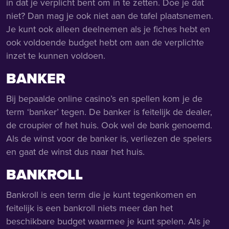
in dat je verplicht bent om in te zetten. Doe je dat
niet? Dan mag je ook niet aan de tafel plaatsnemen.
Je kunt ook alleen deelnemen als je fiches hebt en
ook voldoende budget hebt om aan de verplichte
inzet te kunnen voldoen.
BANKER
Bij bepaalde online casino’s en spellen kom je de
term ‘banker’ tegen. De banker is feitelijk de dealer,
de croupier of het huis. Ook wel de bank genoemd.
Als de winst voor de banker is, verliezen de spelers
en gaat de winst dus naar het huis.
BANKROLL
Bankroll is een term die je kunt tegenkomen en
feitelijk is een bankroll niets meer dan het
beschikbare budget waarmee je kunt spelen. Als je