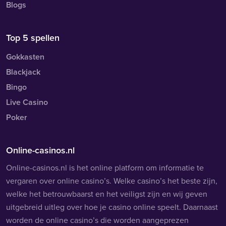
Blogs
Top 5 spellen
Gokkasten
Blackjack
Bingo
Live Casino
Poker
Online-casinos.nl
Online-casinos.nl is het online platform om informatie te
vergaren over online casino’s. Welke casino’s het beste zijn,
welke het betrouwbaarst en het veiligst zijn en wij geven
uitgebreid uitleg over hoe je casino online speelt. Daarnaast
worden de online casino’s die worden aangeprezen