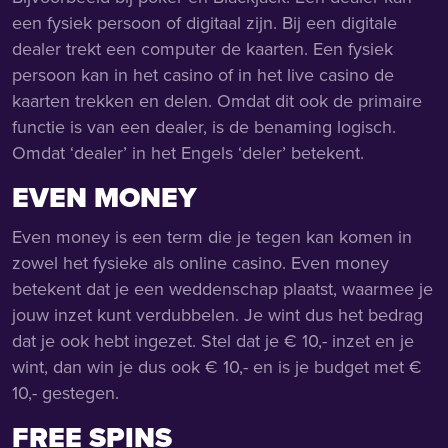
een fysiek persoon of digitaal zijn. Bij een digitale
dealer trekt een computer de kaarten. Een fysiek
persoon kan in het casino of in het live casino de
kaarten trekken en delen. Omdat dit ook de primaire
functie is van een dealer, is de benaming logisch.
Omdat ‘dealer’ in het Engels ‘deler’ betekent.
EVEN MONEY
Even money is een term die je tegen kan komen in
zowel het fysieke als online casino. Even money
betekent dat je een weddenschap plaatst, waarmee je
jouw inzet kunt verdubbelen. Je wint dus het bedrag
dat je ook hebt ingezet. Stel dat je € 10,- inzet en je
wint, dan win je dus ook € 10,- en is je budget met €
10,- gestegen.
FREE SPINS