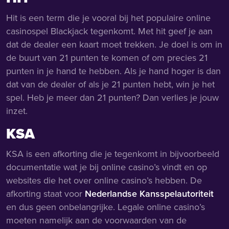
Hit is een term die je vooral bij het populaire online
casinospel Blackjack tegenkomt. Met hit geef je aan
dat de dealer een kaart moet trekken. Je doel is om in
de buurt van 21 punten te komen of om precies 21
punten in je hand te hebben. Als je hand hoger is dan
dat van de dealer of als je 21 punten hebt, win je het
spel. Heb je meer dan 21 punten? Dan verlies je jouw
inzet.
KSA
KSA is een afkorting die je tegenkomt in bijvoorbeeld
documentatie wat je bij online casino’s vindt en op
websites die het over online casino’s hebben. De
afkorting staat voor
Nederlandse Kansspelautoriteit
en dus geen onbelangrijke. Legale online casino’s
moeten namelijk aan de voorwaarden van de