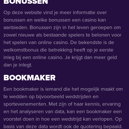
BONUSSEN
Op deze website vind je meer informatie over
bonussen en welke bonussen een casino kan
aanbieden. Bonussen zijn in het leven geroepen om
zowel nieuwe als bestaande spelers te belonen voor
het spelen van online casino. De bekendste is de
welkomstbonus die betrekking heeft op je eerste
inleg bij een online casino. Je krijgt dan meer geld
dan je inlegt.
BOOKMAKER
Een bookmaker is iemand die het mogelijk maakt om
te wedden op bijvoorbeeld wedstrijden en
sportevenementen. Met zijn of haar kennis, ervaring
en het analyseren van data, kan een bookmaker een
voorstel doen in hoe een wedstrijd kan verlopen. Op
basis van deze data wordt ook de quotering bepaald.