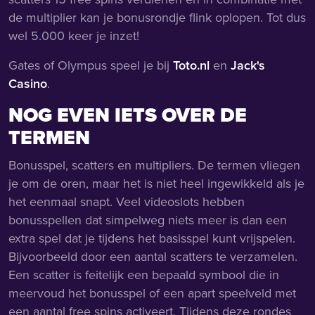
de multiplier kan je bonusrondje flink oplopen. Tot dus
wel 5.000 keer je inzet!
Gates of Olympus speel je bij
Toto.nl
en
Jack's
Casino
.
NOG EVEN IETS OVER DE
TERMEN
Bonusspel, scatters en multipliers. De termen vliegen
je om de oren, maar het is niet heel ingewikkeld als je
het eenmaal snapt. Veel videoslots hebben
bonusspellen dat simpelweg niets meer is dan een
extra spel dat je tijdens het basisspel kunt vrijspelen.
Bijvoorbeeld door een aantal scatters te verzamelen.
Een scatter is feitelijk een bepaald symbool die in
meervoud het bonusspel of een apart speelveld met
een aantal free spins activeert. Tijdens deze rondes