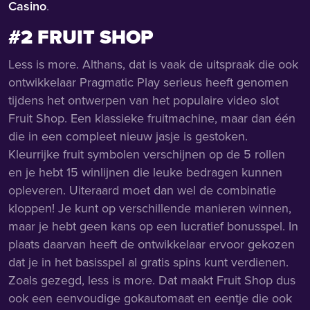
Casino
.
#2 FRUIT SHOP
Less is more. Althans, dat is vaak de uitspraak die ook
ontwikkelaar Pragmatic Play serieus heeft genomen
tijdens het ontwerpen van het populaire video slot
Fruit Shop. Een klassieke fruitmachine, maar dan één
die in een compleet nieuw jasje is gestoken.
Kleurrijke fruit symbolen verschijnen op de 5 rollen
en je hebt 15 winlijnen die leuke bedragen kunnen
opleveren. Uiteraard moet dan wel de combinatie
kloppen! Je kunt op verschillende manieren winnen,
maar je hebt geen kans op een lucratief bonusspel. In
plaats daarvan heeft de ontwikkelaar ervoor gekozen
dat je in het basisspel al gratis spins kunt verdienen.
Zoals gezegd, less is more. Dat maakt Fruit Shop dus
ook een eenvoudige gokautomaat en eentje die ook